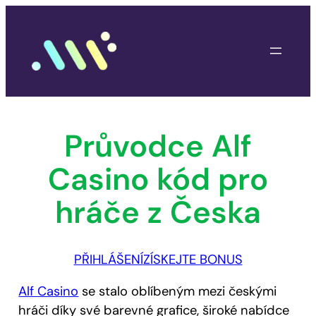
Přeskočit
na
obsah
Průvodce Alf
Casino kód pro
hráče z Česka
PŘIHLÁŠENÍ
ZÍSKEJTE BONUS
Alf Casino
se stalo oblíbeným mezi českými
hráči díky své barevné grafice, široké nabídce